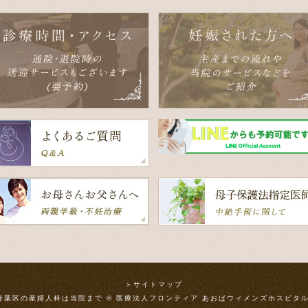
＞サイトマップ
青葉区の産婦人科は当院まで © 医療法人フロンティア あおばウィメンズホスピタル