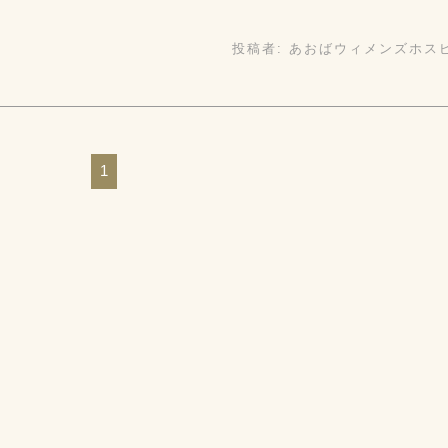
投稿者:
あおばウィメンズホス
1