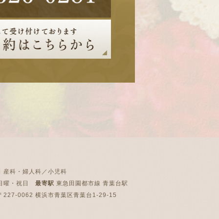
目
産科・婦人科／小児科
日曜・祝日
最寄駅
東急田園都市線 青葉台駅
227-0062 横浜市青葉区青葉台1-29-15