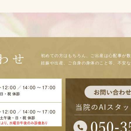
初めての方はもちろん、ご出産は心配事が数
わせ
妊娠や出産、ご自身の身体のこと等、不安