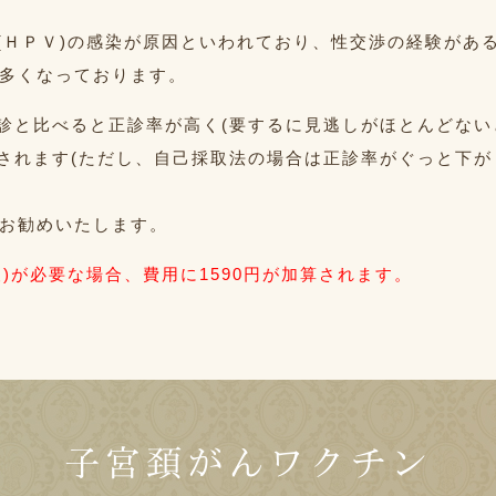
(ＨＰＶ)の感染が原因といわれており、性交渉の経験があ
も多くなっております。
診と比べると正診率が高く(要するに見逃しがほとんどない
されます(ただし、自己採取法の場合は正診率がぐっと下が
をお勧めいたします。
)が必要な場合、費用に1590円が加算されます。
子宮頚がんワクチン