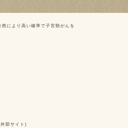
未然により高い確率で子宮頸がんを
(外部サイト)