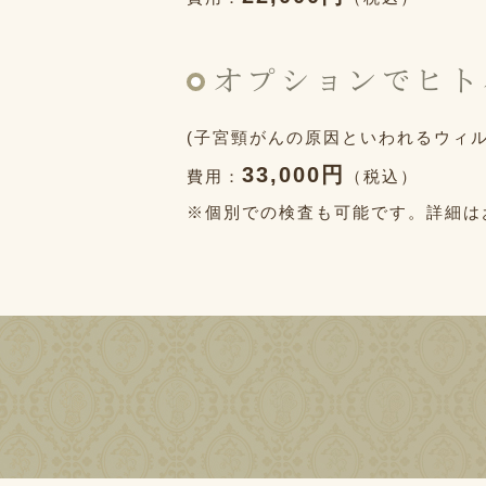
オプションでヒト
(子宮頸がんの原因といわれるウィ
33,000円
費用：
（税込）
※個別での検査も可能です。詳細は