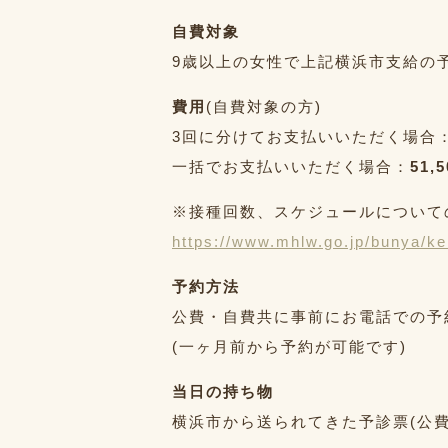
自費対象
9歳以上の女性で上記横浜市支給の
費用
(自費対象の方)
3回に分けてお支払いいただく場合
一括でお支払いいただく場合：
51,
※接種回数、スケジュールについて
https://www.mhlw.go.jp/bunya/k
予約方法
公費・自費共に事前にお電話での予
(一ヶ月前から予約が可能です)
当日の持ち物
横浜市から送られてきた予診票(公費