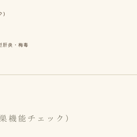
ク)
)
型肝炎・梅毒
巣機能チェック）