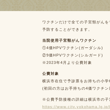
ワクチンだけで全ての子宮頸がんを
予防することができます。
当院使用子宮頸がんワクチン
①4価HPVワクチン(ガーダシル)
②9価HPVワクチン(シルガード)
※2023年4月より公費対象
公費対象
横浜市在住で予診票をお持ちの小学
(初回の方はお手持ちの4価ワクチン
※公費予防接種の詳細は横浜市の子
https://www.city.yokohama.lg.jp