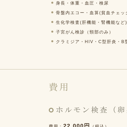
身長・体重・血圧・検尿
骨盤内エコー・血算(貧血チェッ
生化学検査(肝機能・腎機能など
子宮がん検診（頸部のみ）
クラミジア・HIV・C型肝炎・B
費用
ホルモン検査（卵
22,000円
費用：
（税込）