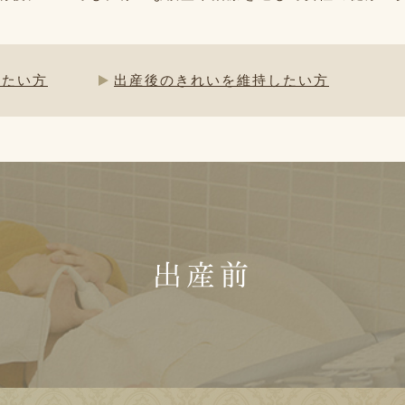
けたい方
出産後のきれいを維持したい方
出産前