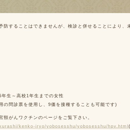
予防することはできませんが、検診と併せることにより、
6年生～高校1年生までの女性
用の問診票を使用し、9価を接種することも可能です)
宮頸がんワクチンのページをご覧下さい。
/kurashi/kenko-iryo/yobosesshu/yobosesshu/hpv.html