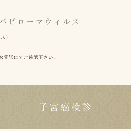
パピローマウィルス
ルス）
お電話にてご確認下さい。
子宮癌検診