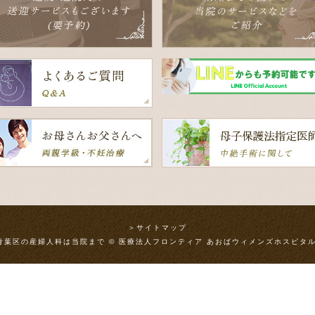
＞サイトマップ
青葉区の産婦人科は当院まで © 医療法人フロンティア あおばウィメンズホスピタル