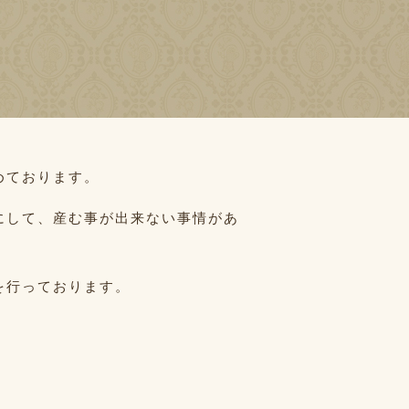
めております。
にして、産む事が出来ない事情があ
を行っております。