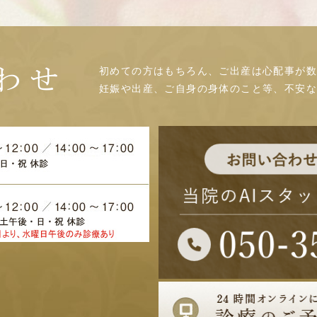
初めての方はもちろん、ご出産は心配事が数
わせ
妊娠や出産、ご自身の身体のこと等、不安