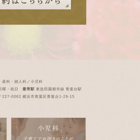
目
産科・婦人科／小児科
日曜・祝日
最寄駅
東急田園都市線 青葉台駅
227-0062 横浜市青葉区青葉台1-29-15