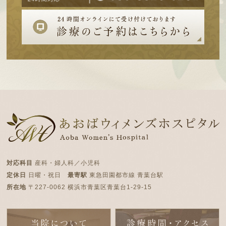
対応科目
産科・婦人科／小児科
定休日
日曜・祝日
最寄駅
東急田園都市線 青葉台駅
所在地
〒227-0062 横浜市青葉区青葉台1-29-15