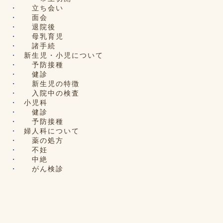
立ち会い
面会
退院後
母乳育児
諸手続
新生児・小児について
予防接種
健診
新生児の特徴
入院中の検査
小児科
健診
予防接種
婦人科について
薬の処方
不妊
中絶
がん検診