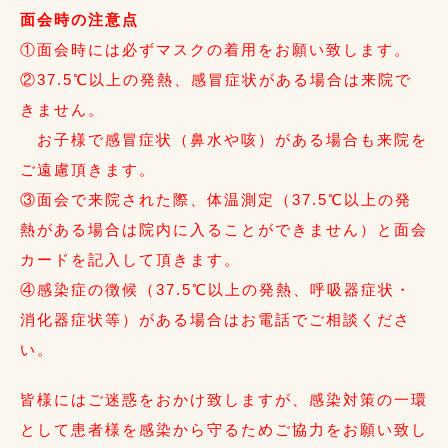
面会時の注意点
①面会時には必ずマスクの着用をお願い致します。
②37.5℃以上の発熱、感冒症状がある場合は来院で
きません。
お子様で感冒症状（鼻水や咳）がある場合も来院を
ご遠慮頂きます。
③面会で来院された際、体温測定（37.5℃以上の発
熱がある場合は院内に入ることができません）と面会
カードを記入して頂きます。
④感染症の徴候（37.5℃以上の発熱、呼吸器症状・
消化器症状等）がある場合はお電話でご相談くださ
い。
皆様にはご迷惑をおかけ致しますが、感染対策の一環
として患者様を感染から守るためご協力をお願い致し