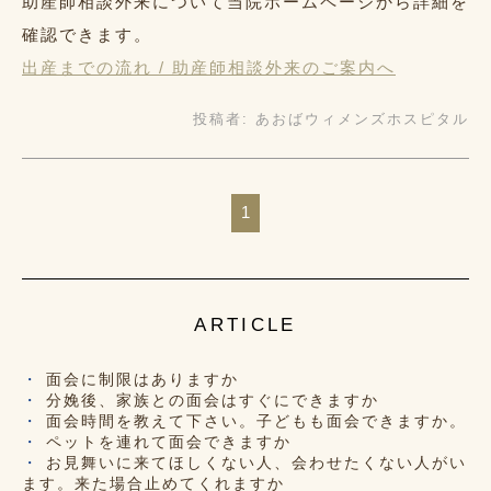
助産師相談外来について当院ホームページから詳細を
確認できます。
出産までの流れ / 助産師相談外来のご案内へ
投稿者:
あおばウィメンズホスピタル
1
ARTICLE
面会に制限はありますか
分娩後、家族との面会はすぐにできますか
面会時間を教えて下さい。子どもも面会できますか。
ペットを連れて面会できますか
お見舞いに来てほしくない人、会わせたくない人がい
ます。来た場合止めてくれますか