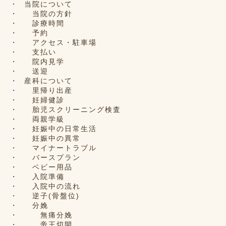
当院について
当院の方針
診療時間
予約
アクセス・駐車場
支払い
院内見学
送迎
産科について
里帰り出産
妊婦健診
胎児スクリーニング検査
両親学級
妊娠中の日常生活
妊娠中の異常
マイナートラブル
バースプラン
ベビー用品
入院準備
入院中の流れ
逆子(骨盤位)
分娩
無痛分娩
帝王切開