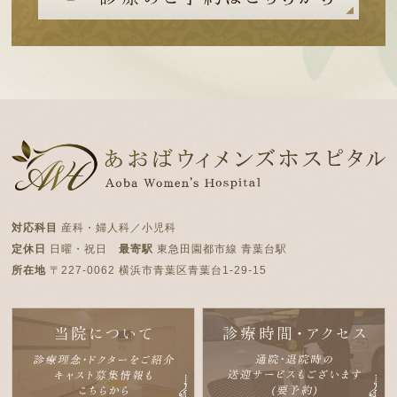
対応科目
産科・婦人科／小児科
定休日
日曜・祝日
最寄駅
東急田園都市線 青葉台駅
所在地
〒227-0062 横浜市青葉区青葉台1-29-15