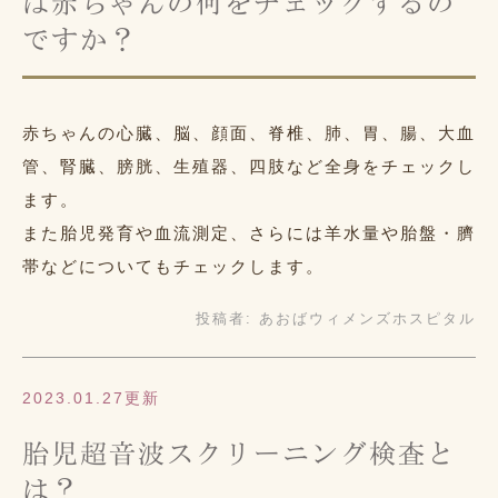
は赤ちゃんの何をチェックするの
ですか？
赤ちゃんの心臓、脳、顔面、脊椎、肺、胃、腸、大血
管、腎臓、膀胱、生殖器、四肢など全身をチェックし
ます。
また胎児発育や血流測定、さらには羊水量や胎盤・臍
帯などについてもチェックします。
投稿者:
あおばウィメンズホスピタル
2023.01.27更新
胎児超音波スクリーニング検査と
は？