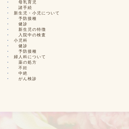
母乳育児
諸手続
新生児・小児について
予防接種
健診
新生児の特徴
入院中の検査
小児科
健診
予防接種
婦人科について
薬の処方
不妊
中絶
がん検診