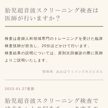
胎児超音波スクリーニング検査は
医師が行いますか？
検査は産婦人科領域専門のトレーニングを受けた臨床
検査技師が担当し、20分ほどかけて行います。
検査結果の説明については、原則次回健診の際に医師
よりご説明いたします。
投稿者:
あおばウィメンズホスピタル
2023.01.27更新
胎児超音波スクリーニング検査で