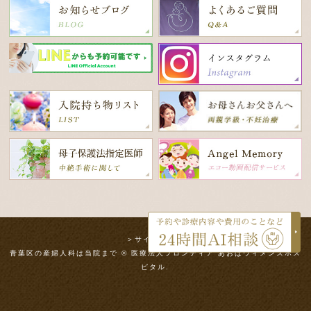
＞サイトマップ
青葉区の産婦人科は当院まで © 医療法人フロンティア あおばウィメンズホス
ピタル.