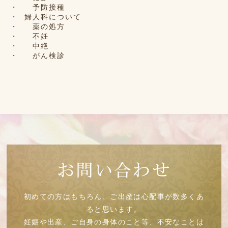
予防接種
婦人科について
薬の処方
不妊
中絶
がん検診
お問い合わせ
初めての方はもちろん、ご出産は心配事が数多くあ
ると思います。
妊娠や出産、ご自身の身体のこと等、不安なことは