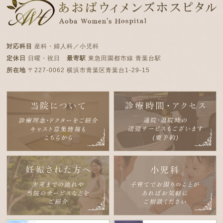
対応科目
産科・婦人科／小児科
定休日
日曜・祝日
最寄駅
東急田園都市線 青葉台駅
所在地
〒227-0062 横浜市青葉区青葉台1-29-15