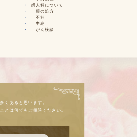
婦人科について
薬の処方
不妊
中絶
がん検診
多くあると思います。
なことは何でもご相談ください。