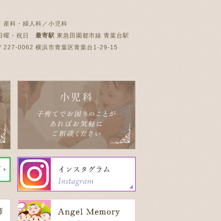
目
産科・婦人科／小児科
日曜・祝日
最寄駅
東急田園都市線 青葉台駅
227-0062 横浜市青葉区青葉台1-29-15