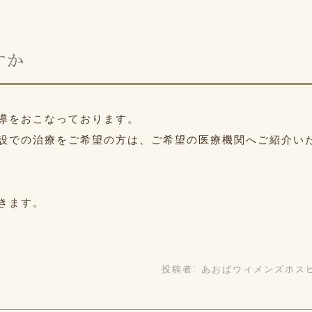
すか
導をおこなっております。
設での治療をご希望の方は、ご希望の医療機関へご紹介い
きます。
投稿者:
あおばウィメンズホス