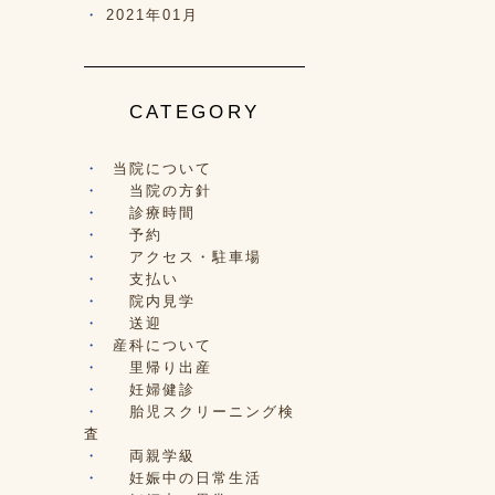
2021年01月
CATEGORY
当院について
当院の方針
診療時間
予約
アクセス・駐車場
支払い
院内見学
送迎
産科について
里帰り出産
妊婦健診
胎児スクリーニング検
査
両親学級
妊娠中の日常生活