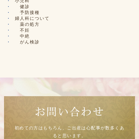
小児科
健診
予防接種
婦人科について
薬の処方
不妊
中絶
がん検診
お問い合わせ
初めての方はもちろん、ご出産は心配事が数多くあ
ると思います。