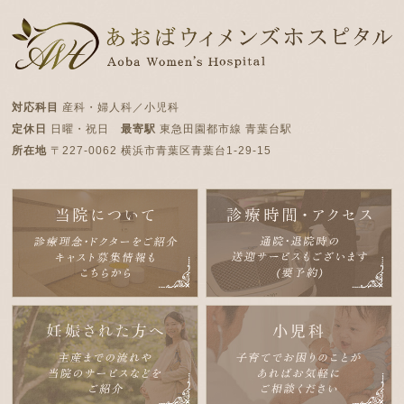
対応科目
産科・婦人科／小児科
定休日
日曜・祝日
最寄駅
東急田園都市線 青葉台駅
所在地
〒227-0062 横浜市青葉区青葉台1-29-15