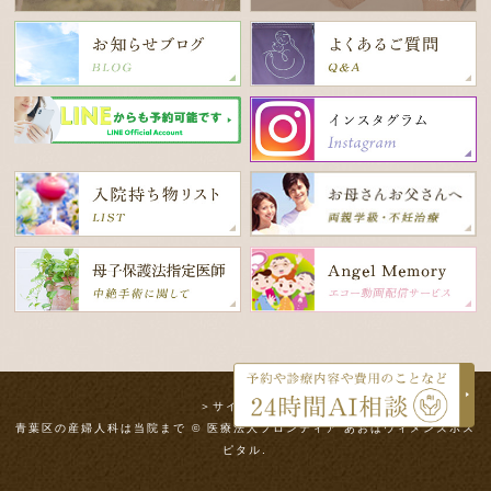
＞サイトマップ
青葉区の産婦人科は当院まで © 医療法人フロンティア あおばウィメンズホス
ピタル.