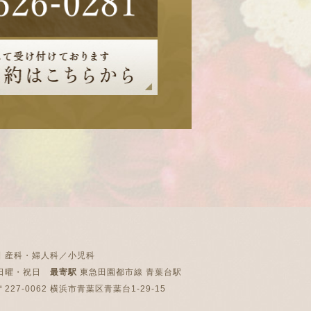
目
産科・婦人科／小児科
日曜・祝日
最寄駅
東急田園都市線 青葉台駅
227-0062 横浜市青葉区青葉台1-29-15