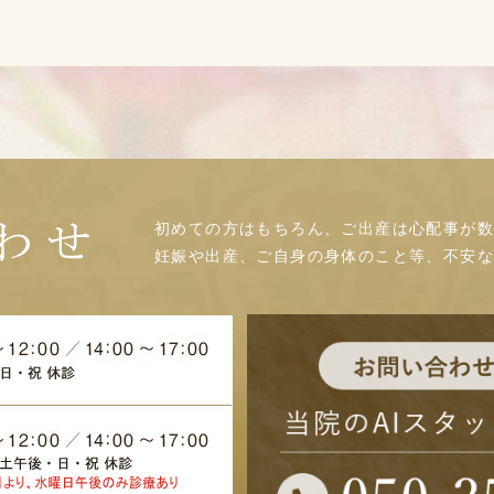
初めての方はもちろん、ご出産は心配事が数
わせ
妊娠や出産、ご自身の身体のこと等、不安