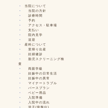
当院について
当院の方針
診療時間
予約
アクセス・駐車場
支払い
院内見学
送迎
産科について
里帰り出産
妊婦健診
胎児スクリーニング検
査
両親学級
妊娠中の日常生活
妊娠中の異常
マイナートラブル
バースプラン
ベビー用品
入院準備
入院中の流れ
逆子(骨盤位)