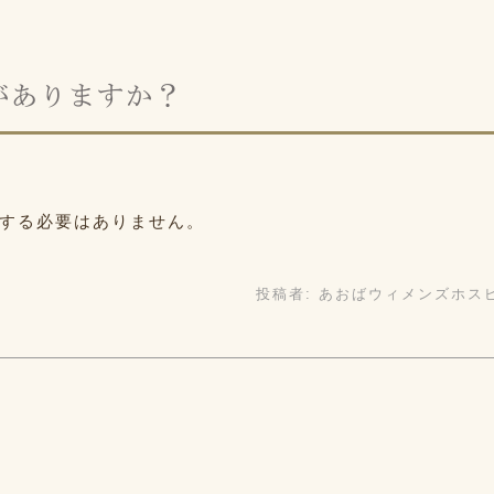
がありますか？
にする必要はありません。
投稿者:
あおばウィメンズホス